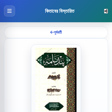
কিতাবের বিস্তারিত
পূর্ববর্তী