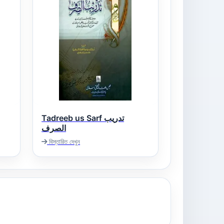
Tadreeb us Sarf تدریب
الصرف
বিস্তারিত দেখুন