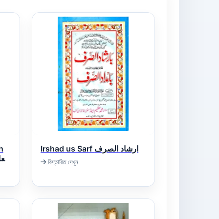
h
Irshad us Sarf ارشاد الصرف
বিস্তারিত দেখুন