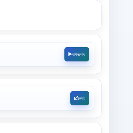
ডাউনলোড
ভিজিট