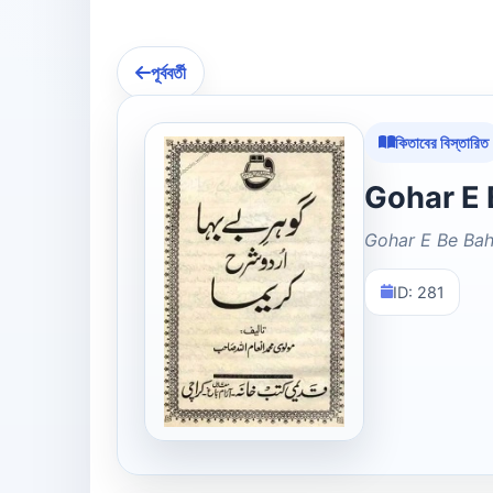
পূর্ববর্তী
কিতাবের বিস্তারিত
Gohar E Be Ba
ID: 281