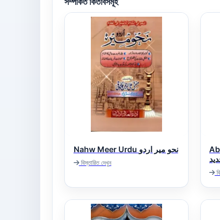
সম্পর্কিত কিতাবসমূহ
Abw
Nahw Meer Urdu نحو میر اردو
ید
বিস্তারিত দেখুন
বি