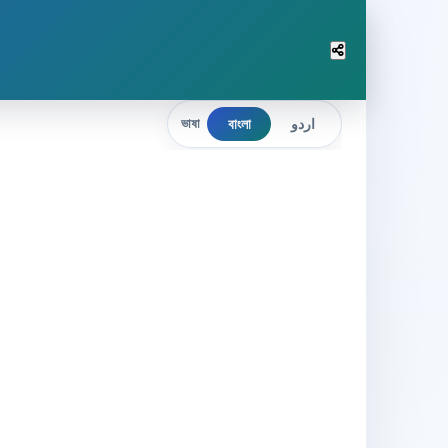
বাংলা
اردو
ভাষা