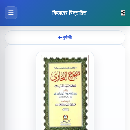
কিতাবের বিস্তারিত
পূর্ববর্তী