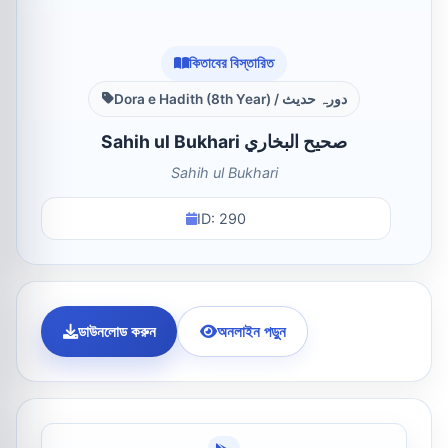
কিতাবের বিস্তারিত
Dora e Hadith (8th Year) / دورہ حدیث
Sahih ul Bukhari صحيح البخاري
Sahih ul Bukhari
ID: 290
ডাউনলোড করুন
অনলাইন পড়ুন