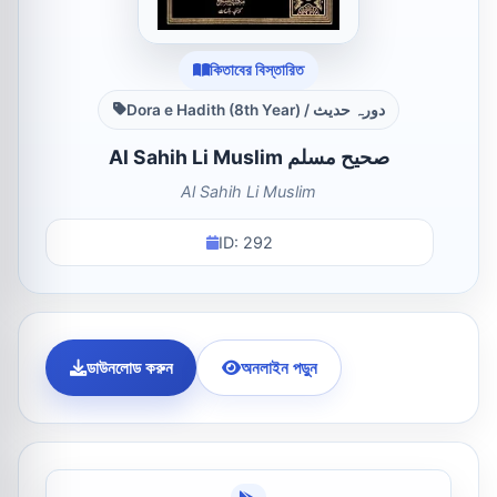
কিতাবের বিস্তারিত
Dora e Hadith (8th Year) / دورہ حدیث
Al Sahih Li Muslim صحیح مسلم
Al Sahih Li Muslim
ID: 292
ডাউনলোড করুন
অনলাইন পড়ুন