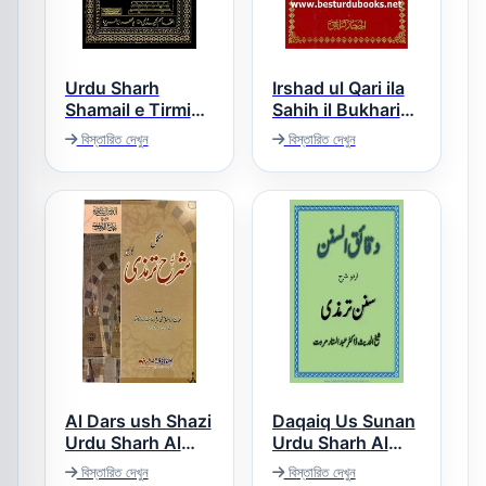
Urdu Sharh
Irshad ul Qari ila
Shamail e Tirmizi
Sahih il Bukhari
ارشاد القاری الی
شرح شمائل ترمذی
বিস্তারিত দেখুন
বিস্তারিত দেখুন
صحیح البخاری
اردو
Al Dars ush Shazi
Daqaiq Us Sunan
Urdu Sharh Al
Urdu Sharh Al
Tirmizi دقائق السنن
Tirmizi الدرس
বিস্তারিত দেখুন
বিস্তারিত দেখুন