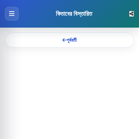
কিতাবের বিস্তারিত
পূর্ববর্তী