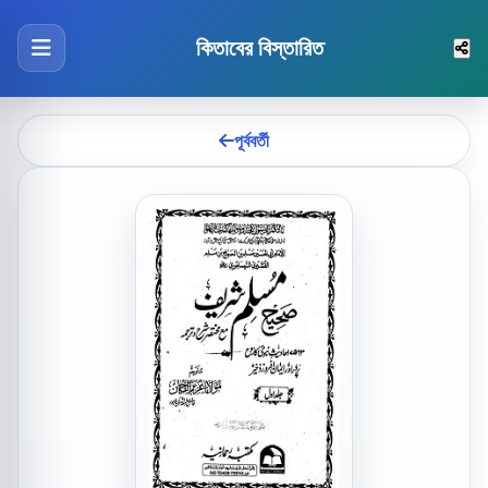
কিতাবের বিস্তারিত
পূর্ববর্তী