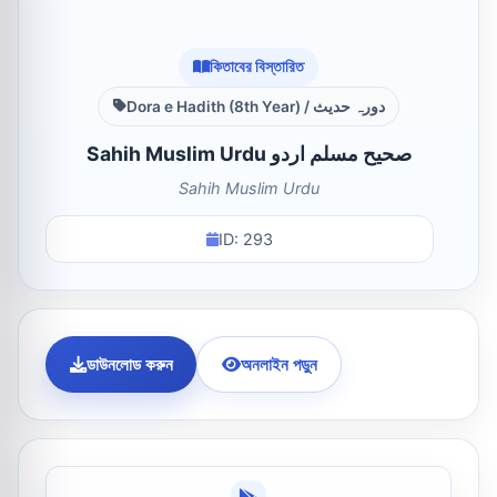
কিতাবের বিস্তারিত
Dora e Hadith (8th Year) / دورہ حدیث
Sahih Muslim Urdu صحیح مسلم اردو
Sahih Muslim Urdu
ID: 293
ডাউনলোড করুন
অনলাইন পড়ুন