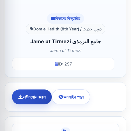
কিতাবের বিস্তারিত
Dora e Hadith (8th Year) / دورہ حدیث
Jame ut Tirmezi جامع الترمذی
Jame ut Tirmezi
ID: 297
ডাউনলোড করুন
অনলাইন পড়ুন