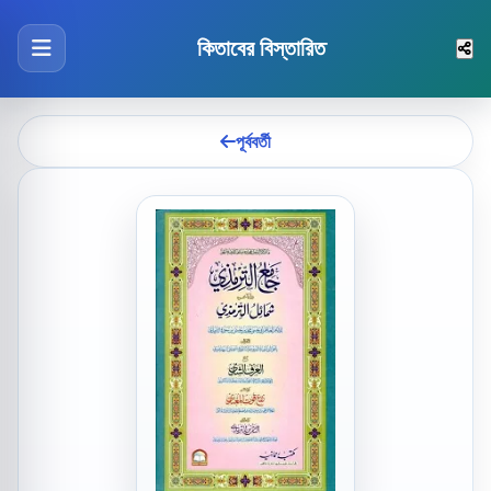
কিতাবের বিস্তারিত
পূর্ববর্তী