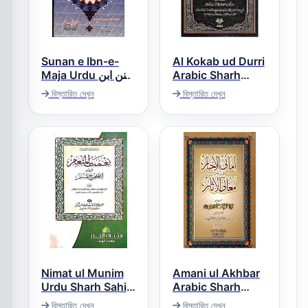
Sunan e Ibn-e-
Al Kokab ud Durri
Maja Urdu سنن ابن
Arabic Sharh
Tirmezi الکوکب
ماجہ اردو
বিস্তারিত দেখুন
বিস্তারিত দেখুন
الدری عربی شرح
سنن الترمذی
Nimat ul Munim
Amani ul Akhbar
Urdu Sharh Sahih
Arabic Sharh
Muslim نعمت
Ma’ani ul Asaar
বিস্তারিত দেখুন
বিস্তারিত দেখুন