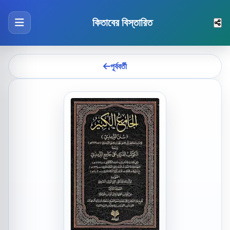
কিতাবের বিস্তারিত
পূর্ববর্তী