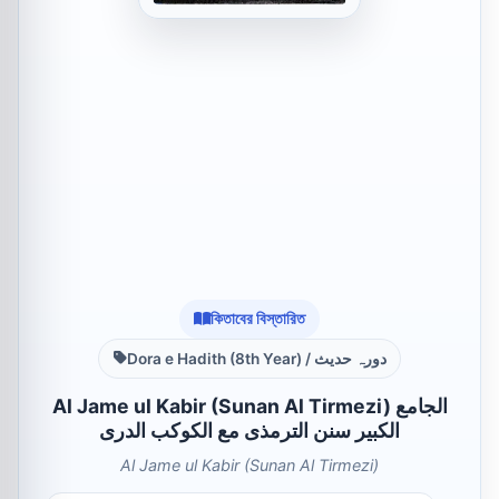
কিতাবের বিস্তারিত
Dora e Hadith (8th Year) / دورہ حدیث
Al Jame ul Kabir (Sunan Al Tirmezi) الجامع
الکبیر سنن الترمذی مع الکوکب الدری
Al Jame ul Kabir (Sunan Al Tirmezi)