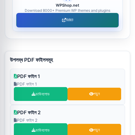
WPShop.net
Download 8000+ Premium WP themes and plugins
ভিজিট
উপলব্ধ PDF ফাইলসমূহ
PDF ফাইল 1
PDF ফাইল 1
ডাউনলোড
পড়ুন
PDF ফাইল 2
PDF ফাইল 2
ডাউনলোড
পড়ুন