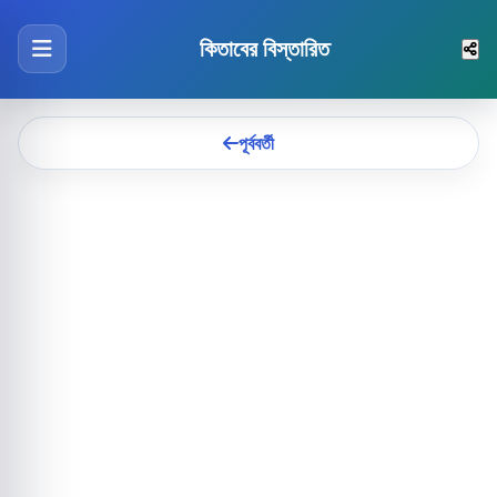
কিতাবের বিস্তারিত
পূর্ববর্তী