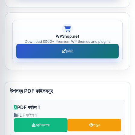
WPShop.net
Download 8000+ Premium WP themes and plugins
ভিজিট
উপলব্ধ PDF ফাইলসমূহ
PDF ফাইল 1
PDF ফাইল 1
ডাউনলোড
পড়ুন