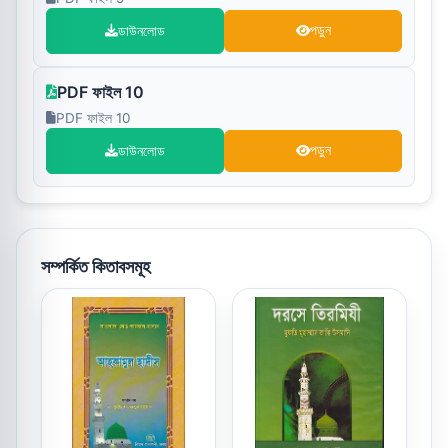
ডাউনলোড
পড়ুন
PDF ফাইল 10
PDF ফাইল 10
ডাউনলোড
পড়ুন
সম্পর্কিত কিতাবসমূহ