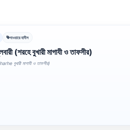
দাওরায়ে হাদীস
ারী (শরহে বুখারী মাগাযী ও তাফসীর)
arhe বুখারী মাগাযী ও তাফসীর)