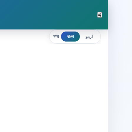
বাংলা
اردو
ভাষা