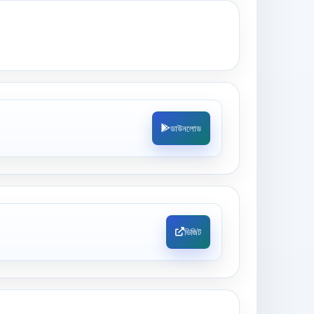
ডাউনলোড
ভিজিট