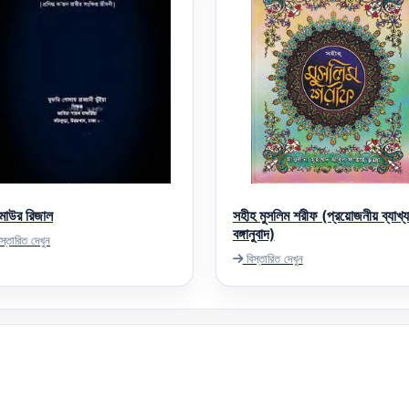
াউর রিজাল
সহীহ মুসলিম শরীফ (প্রয়োজনীয় ব্যাখ্
বঙ্গানুবাদ)
স্তারিত দেখুন
বিস্তারিত দেখুন