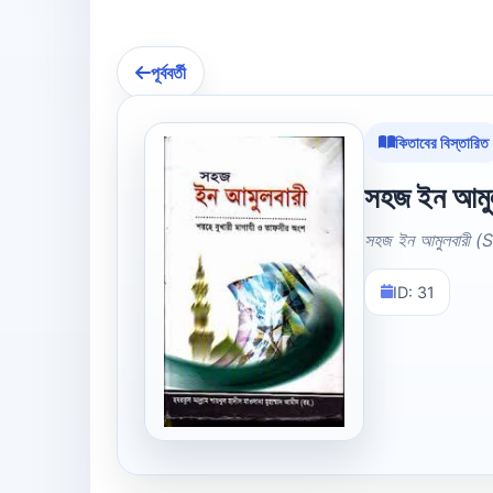
পূর্ববর্তী
কিতাবের বিস্তারিত
সহজ ইন আমুলব
সহজ ইন আমুলবারী (Sh
ID: 31