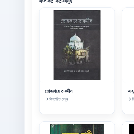
সম্পর্কিত কিতাবসমূহ
তোহফায়ে তাকমীল
আহ্‌
বিস্তারিত দেখুন
বি