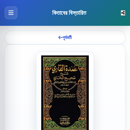
কিতাবের বিস্তারিত
পূর্ববর্তী