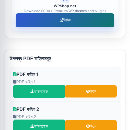
WPShop.net
Download 8000+ Premium WP themes and plugins
ভিজিট
উপলব্ধ PDF ফাইলসমূহ
PDF ফাইল 1
PDF ফাইল 1
ডাউনলোড
পড়ুন
PDF ফাইল 2
PDF ফাইল 2
ডাউনলোড
পড়ুন