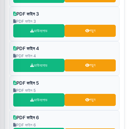
PDF ফাইল 3
PDF ফাইল 3
ডাউনলোড
পড়ুন
PDF ফাইল 4
PDF ফাইল 4
ডাউনলোড
পড়ুন
PDF ফাইল 5
PDF ফাইল 5
ডাউনলোড
পড়ুন
PDF ফাইল 6
PDF ফাইল 6