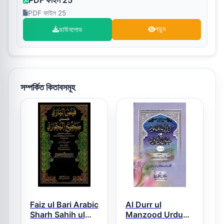
PDF ফাইল 25
ডাউনলোড
পড়ুন
সম্পর্কিত কিতাবসমূহ
Faiz ul Bari Arabic
Al Durr ul
Sharh Sahih ul
Manzood Urdu