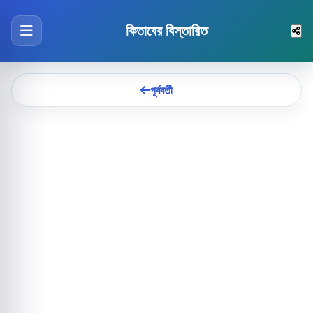
কিতাবের বিস্তারিত
পূর্ববর্তী