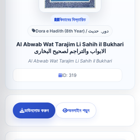
কিতাবের বিস্তারিত
Dora e Hadith (8th Year) / دورہ حدیث
Al Abwab Wat Tarajim Li Sahih il Bukhari
الابواب والتراجم لصحیح البخاری
Al Abwab Wat Tarajim Li Sahih il Bukhari
ID: 319
ডাউনলোড করুন
অনলাইন পড়ুন