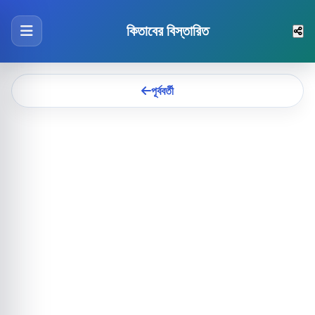
কিতাবের বিস্তারিত
পূর্ববর্তী