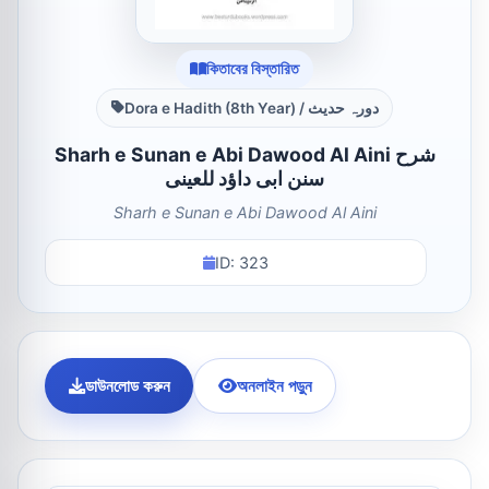
কিতাবের বিস্তারিত
Dora e Hadith (8th Year) / دورہ حدیث
Sharh e Sunan e Abi Dawood Al Aini شرح
سنن ابى داؤد للعينى
Sharh e Sunan e Abi Dawood Al Aini
ID: 323
ডাউনলোড করুন
অনলাইন পড়ুন