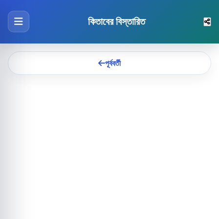
কিতাবের বিস্তারিত
পূর্ববর্তী