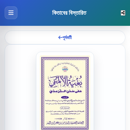
কিতাবের বিস্তারিত
পূর্ববর্তী