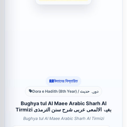
কিতাবের বিস্তারিত
Dora e Hadith (8th Year) / دورہ حدیث
Bughya tul Al Maee Arabic Sharh Al
Tirmizi بغیۃ الالمعی عربی شرح سنن الترمذی
Bughya tul Al Maee Arabic Sharh Al Tirmizi