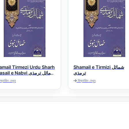
amail Tirmezi Urdu Sharh
Shamail e Tirmizi شمائل
ترمذی
ail e Nabvi شمائل ترمذی
مع اردو ترجمہ و شرح خصا
স্তারিত দেখুন
বিস্তারিত দেখুন
نب