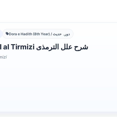
Dora e Hadith (8th Year) / دورہ حدیث
Sharh Ilal al Tirmizi شرح علل الترمذى
mizi