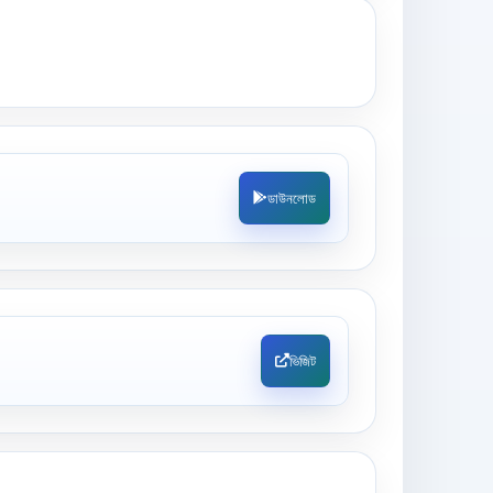
ডাউনলোড
ভিজিট