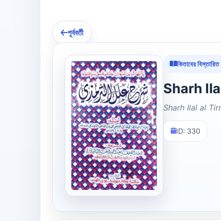
পূর্ববর্তী
কিতাবের বিস্তারিত
Sharh Ilal al Tir
ID: 330