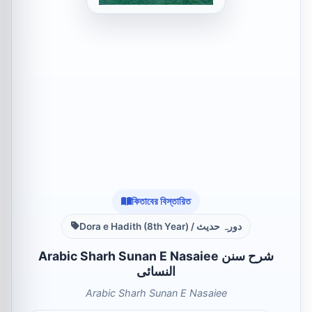
কিতাবের বিস্তারিত
Dora e Hadith (8th Year) / دورہ حدیث
Arabic Sharh Sunan E Nasaiee شرح سنن
النسائی
Arabic Sharh Sunan E Nasaiee