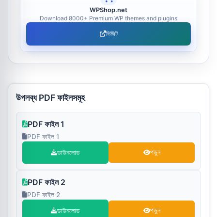
WPShop.net
Download 8000+ Premium WP themes and plugins
ভিজিট
উপলব্ধ PDF ফাইলসমূহ
PDF ফাইল 1
PDF ফাইল 1
ডাউনলোড
পড়ুন
PDF ফাইল 2
PDF ফাইল 2
ডাউনলোড
পড়ুন