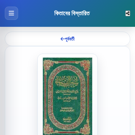
কিতাবের বিস্তারিত
পূর্ববর্তী