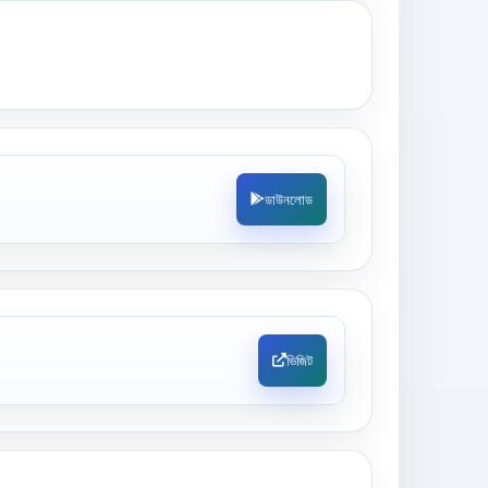
ডাউনলোড
ভিজিট