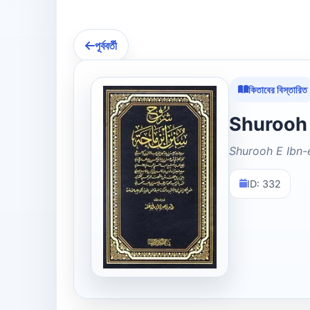
পূর্ববর্তী
কিতাবের বিস্তারিত
Shurooh E Ibn-
ID: 332