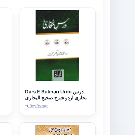
Dars E Bukhari Urdu درس
بخاری اردو شرح صحیح البخاری
বিস্তারিত দেখুন