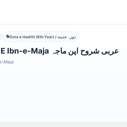
Dora e Hadith (8th Year) / دورہ حدیث
Shurooh E Ibn-e-Maja عربی شروح اپن ماجہ
e-Maja