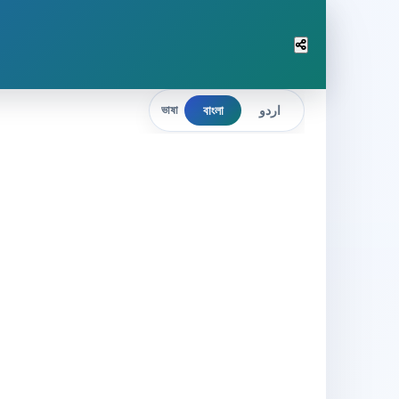
বাংলা
اردو
ভাষা