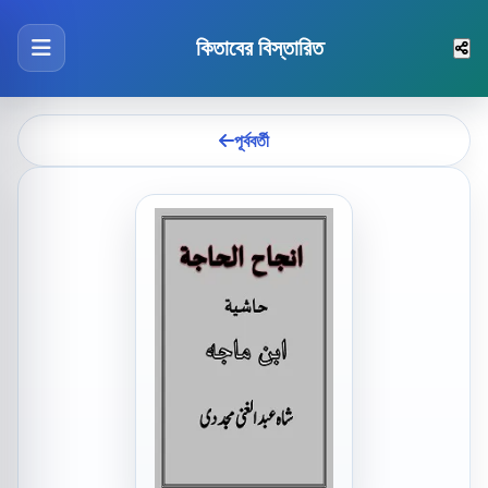
কিতাবের বিস্তারিত
পূর্ববর্তী