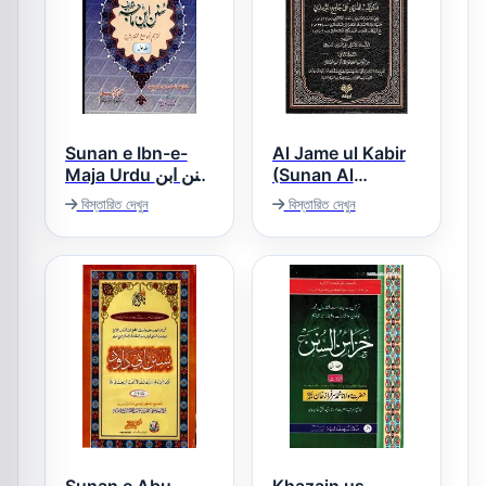
Sunan e Ibn-e-
Al Jame ul Kabir
Maja Urdu سنن ابن
(Sunan Al
Tirmezi) الجامع
ماجہ اردو
বিস্তারিত দেখুন
বিস্তারিত দেখুন
الکبیر سنن الترمذی
مع الکوکب الدری