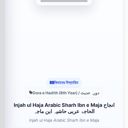
কিতাবের বিস্তারিত
Dora e Hadith (8th Year) / دورہ حدیث
Injah ul Haja Arabic Sharh Ibn e Maja انجاح
الحاجۃ عربی حاشیہ ابن ماجہ
Injah ul Haja Arabic Sharh Ibn e Maja