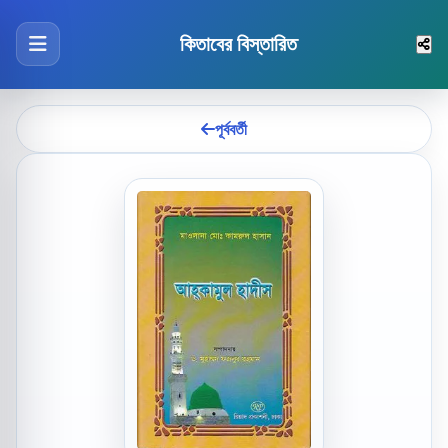
কিতাবের বিস্তারিত
পূর্ববর্তী