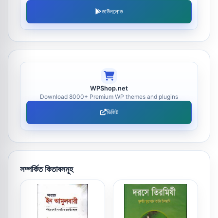
ডাউনলোড
WPShop.net
Download 8000+ Premium WP themes and plugins
ভিজিট
সম্পর্কিত কিতাবসমূহ