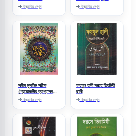
বিস্তারিত দেখুন
বিস্তারিত দেখুন
সহীহ মুসলিম শরীফ
ফয়যুল হাদী শরহে তিরমিযী
(প্রয়োজনীয় ব্যাখ্যাসহ
ছানী
বঙ্গানুবাদ)
বিস্তারিত দেখুন
বিস্তারিত দেখুন