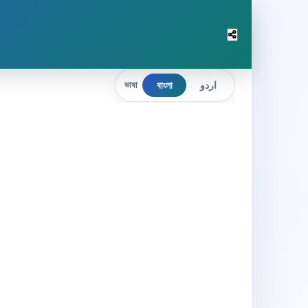
বাংলা
اردو
ভাষা