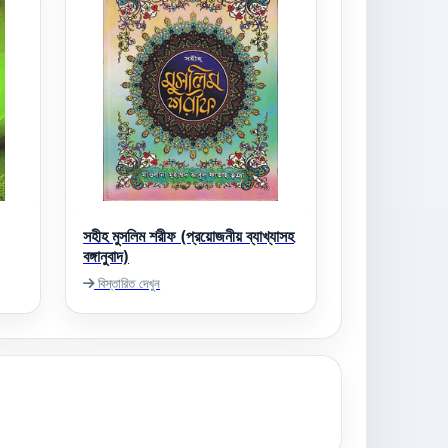
সহীহ মুসলিম শরীফ (প্রয়োজনীয় ব্যাখ্যাসহ
বঙ্গানুবাদ)
বিস্তারিত দেখুন