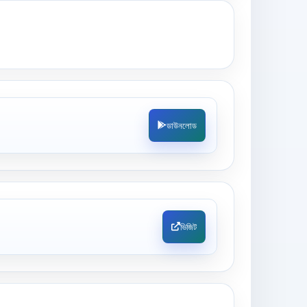
ডাউনলোড
ভিজিট