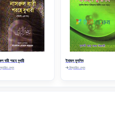
ুল বারী শরহে বুখারী
ইযাহুল মুসলিম
স্তারিত দেখুন
বিস্তারিত দেখুন