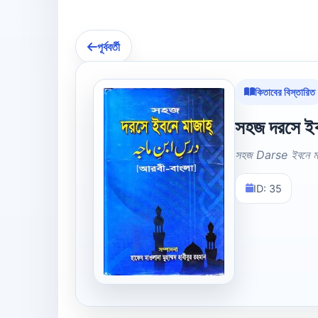
পূর্ববর্তী
কিতাবের বিস্তারিত
সহজ দরসে ইব
সহজ Darse ইবনে ম
ID: 35