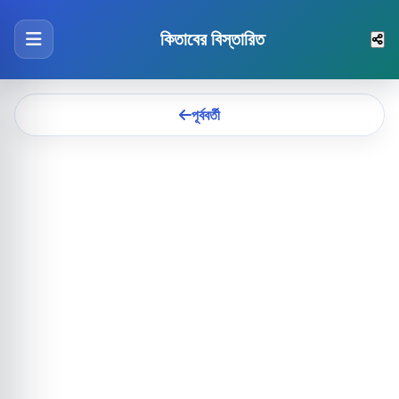
কিতাবের বিস্তারিত
পূর্ববর্তী