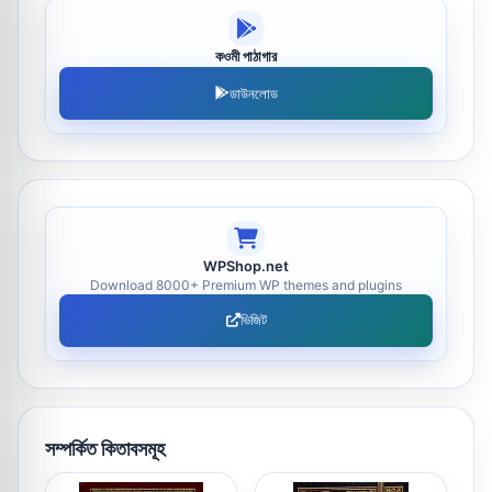
কওমী পাঠাগার
ডাউনলোড
WPShop.net
Download 8000+ Premium WP themes and plugins
ভিজিট
সম্পর্কিত কিতাবসমূহ