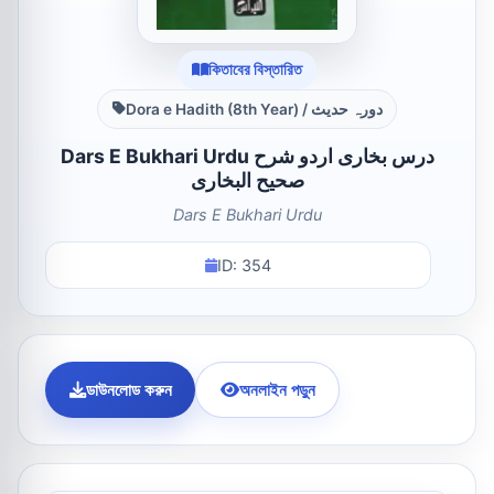
কিতাবের বিস্তারিত
Dora e Hadith (8th Year) / دورہ حدیث
Dars E Bukhari Urdu درس بخاری اردو شرح
صحیح البخاری
Dars E Bukhari Urdu
ID: 354
ডাউনলোড করুন
অনলাইন পড়ুন