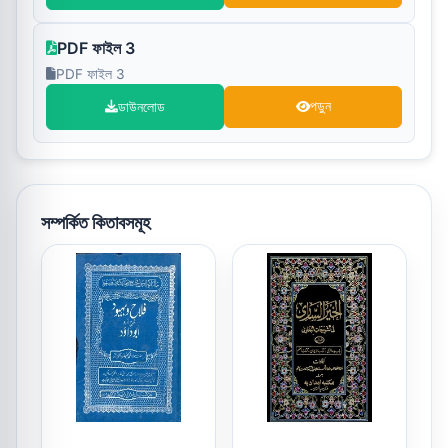
PDF ফাইল 3
PDF ফাইল 3
ডাউনলোড
পড়ুন
সম্পর্কিত কিতাবসমূহ