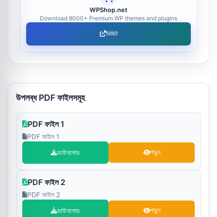
WPShop.net
Download 8000+ Premium WP themes and plugins
ভিজিট
উপলব্ধ PDF ফাইলসমূহ
PDF ফাইল 1
PDF ফাইল 1
ডাউনলোড
পড়ুন
PDF ফাইল 2
PDF ফাইল 2
ডাউনলোড
পড়ুন