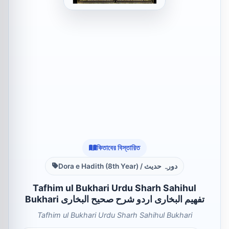
কিতাবের বিস্তারিত
Dora e Hadith (8th Year) / دورہ حدیث
Tafhim ul Bukhari Urdu Sharh Sahihul
Bukhari تفھیم البخاری اردو شرح صحیح البخاری
Tafhim ul Bukhari Urdu Sharh Sahihul Bukhari