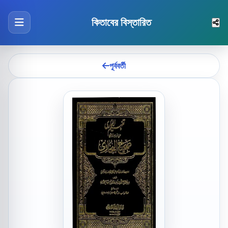
কিতাবের বিস্তারিত
পূর্ববর্তী