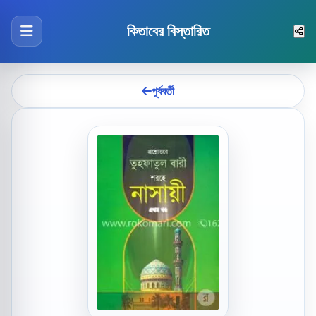
কিতাবের বিস্তারিত
পূর্ববর্তী