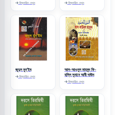
বিস্তারিত দেখুন
বিস্তারিত দেখুন
জূদুল মুন্‌’ইম
আল-আওনুল মাহমুদ ফি-
হল্লি সুনানে আবী দাঊদ
বিস্তারিত দেখুন
বিস্তারিত দেখুন