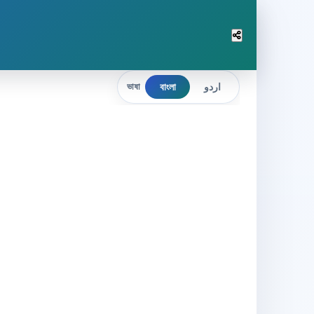
বাংলা
اردو
ভাষা