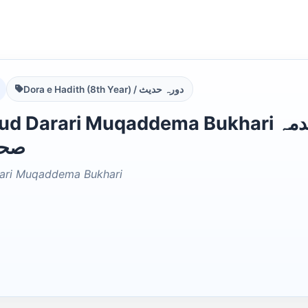
Dora e Hadith (8th Year) / دورہ حدیث
ari Muqaddema Bukhari ثمین الدراری اردو شرح مقدمہ
صحی
ari Muqaddema Bukhari