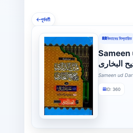
পূর্ববর্তী
কিতাবের বিস্তারিত
Sameen ud Dar
ح البخاری
Sameen ud Dar
ID: 360