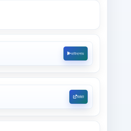
ডাউনলোড
ভিজিট