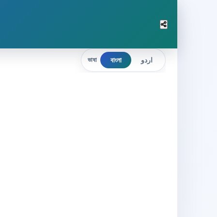
বাংলা
اردو
ভাষা