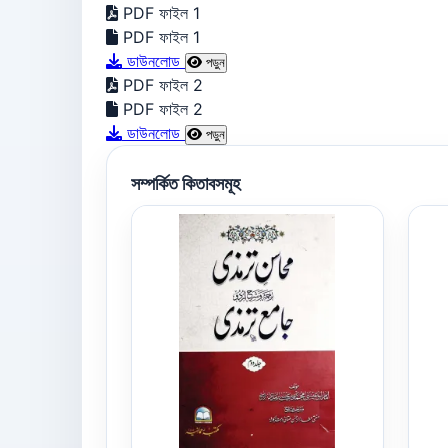
PDF ফাইল 1
PDF ফাইল 1
ডাউনলোড
পড়ুন
PDF ফাইল 2
PDF ফাইল 2
ডাউনলোড
পড়ুন
সম্পর্কিত কিতাবসমূহ