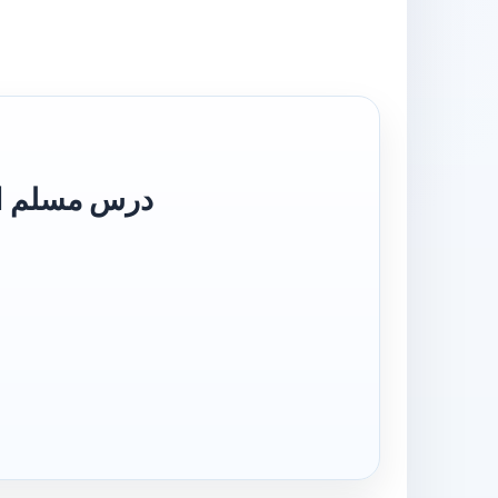
m Sharh Al Sahih al Muslim درس مسلم اردو