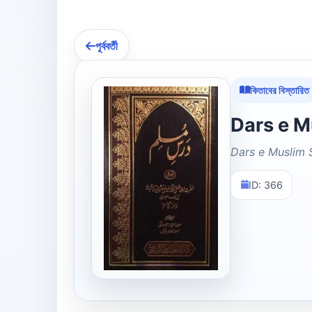
পূর্ববর্তী
কিতাবের বিস্তারিত
Dars e Muslim 
ID: 366