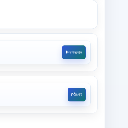
ডাউনলোড
ভিজিট