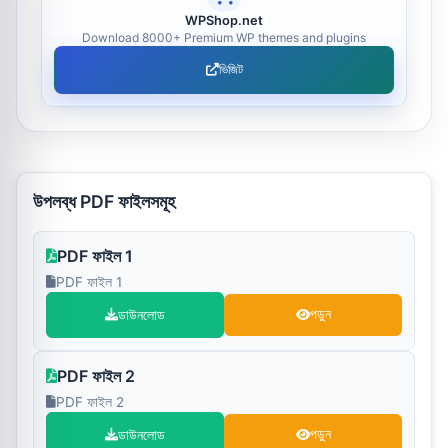
WPShop.net
Download 8000+ Premium WP themes and plugins
ভিজিট
উপলব্ধ PDF ফাইলসমূহ
PDF ফাইল 1
PDF ফাইল 1
ডাউনলোড
পড়ুন
PDF ফাইল 2
PDF ফাইল 2
ডাউনলোড
পড়ুন