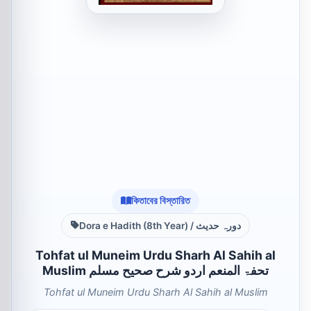
কিতাবের বিস্তারিত
Dora e Hadith (8th Year) / دورہ حدیث
Tohfat ul Muneim Urdu Sharh Al Sahih al
Muslim تحفۃ المنعم اردو شرح صحیح مسلم
Tohfat ul Muneim Urdu Sharh Al Sahih al Muslim