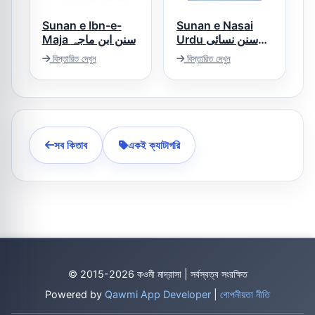
Sunan e Ibn-e-
Sunan e Nasai
Urdu سنن نسائی
Maja سنن ابن ماجہ
اردو
বিস্তারিত দেখুন
বিস্তারিত দেখুন
সব কিতাব
একই ক্যাটাগরি
© 2015-2026 কওমী মাদ্রাসা | সর্বস্বত্ব সংরক্ষিত
Powered by
Qawmi App Developer
|
গোপনীয়তা নীতি