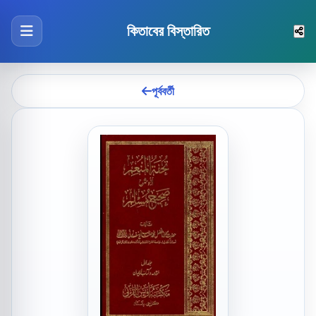
কিতাবের বিস্তারিত
পূর্ববর্তী