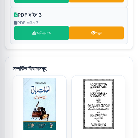
PDF ফাইল 3
PDF ফাইল 3
ডাউনলোড
পড়ুন
সম্পর্কিত কিতাবসমূহ