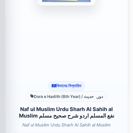
কিতাবের বিস্তারিত
Dora e Hadith (8th Year) / دورہ حدیث
Naf ul Muslim Urdu Sharh Al Sahih al
Muslim نفع المسلم اردو شرح صحیح مسلم
Naf ul Muslim Urdu Sharh Al Sahih al Muslim