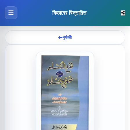
কিতাবের বিস্তারিত
পূর্ববর্তী