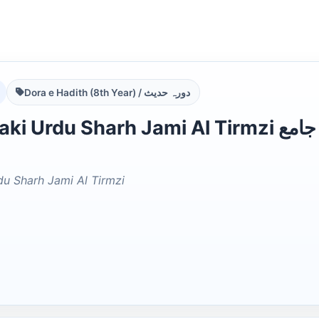
Dora e Hadith (8th Year) / دورہ حدیث
Urdu Sharh Jami Al Tirmzi اتحاف الذکی اردو شرح جامع
rdu Sharh Jami Al Tirmzi