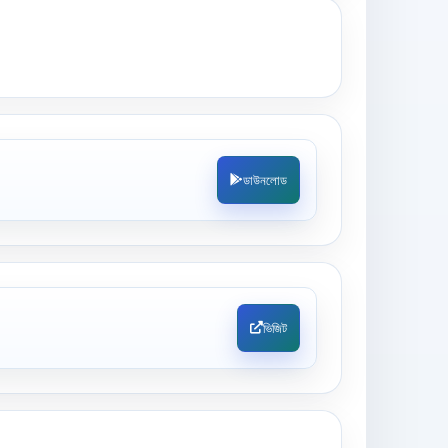
ডাউনলোড
ভিজিট