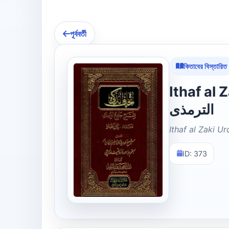
পূর্ববর্তী
কিতাবের বিস্তারিত
Ithaf al Zaki 
الترمذی
Ithaf al Zaki U
ID: 373