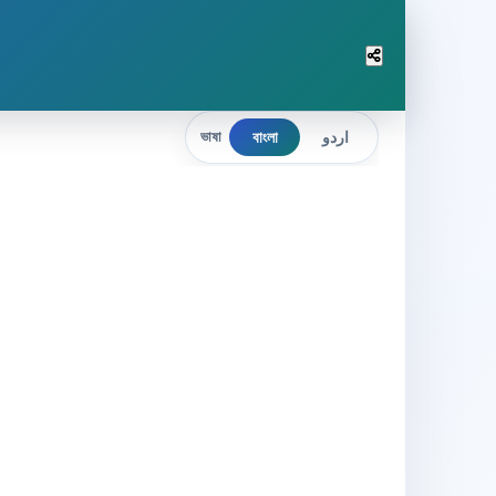
বাংলা
اردو
ভাষা