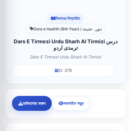
কিতাবের বিস্তারিত
Dora e Hadith (8th Year) / دورہ حدیث
Dars E Tirmezi Urdu Sharh Al Tirmizi درس
ترمذی اردو
Dars E Tirmezi Urdu Sharh Al Tirmizi
ID: 376
ডাউনলোড করুন
অনলাইন পড়ুন