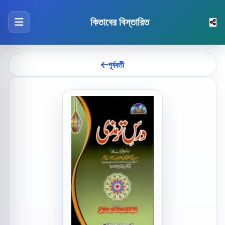
কিতাবের বিস্তারিত
পূর্ববর্তী