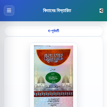
কিতাবের বিস্তারিত
পূর্ববর্তী