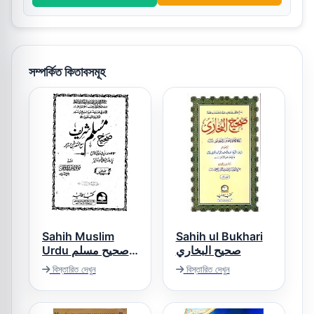
সম্পর্কিত কিতাবসমূহ
Sahih Muslim
Sahih ul Bukhari
صحيح البخاري
Urdu صحیح مسلم
اردو
বিস্তারিত দেখুন
বিস্তারিত দেখুন