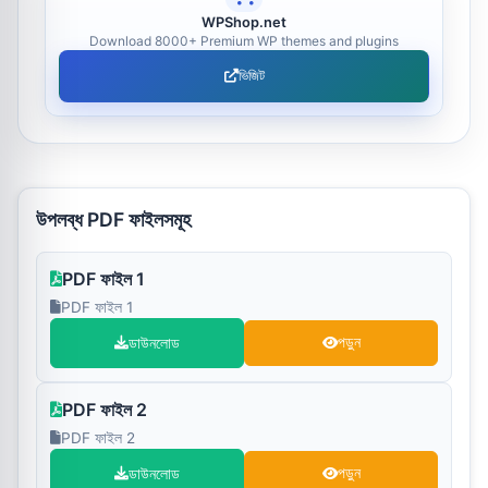
WPShop.net
Download 8000+ Premium WP themes and plugins
ভিজিট
উপলব্ধ PDF ফাইলসমূহ
PDF ফাইল 1
PDF ফাইল 1
ডাউনলোড
পড়ুন
PDF ফাইল 2
PDF ফাইল 2
ডাউনলোড
পড়ুন