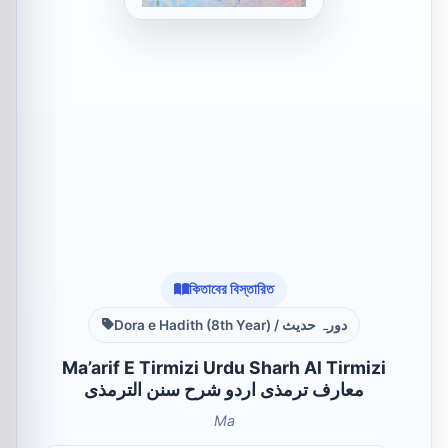
কিতাবের বিস্তারিত
Dora e Hadith (8th Year) / دورہ حدیث
Ma’arif E Tirmizi Urdu Sharh Al Tirmizi
معارف ترمذی اردو شرح سنن الترمذی
Ma