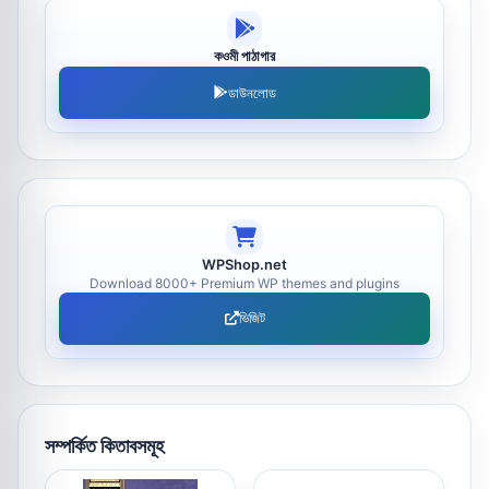
কওমী পাঠাগার
ডাউনলোড
WPShop.net
Download 8000+ Premium WP themes and plugins
ভিজিট
সম্পর্কিত কিতাবসমূহ