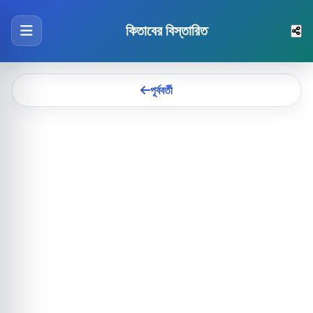
কিতাবের বিস্তারিত
পূর্ববর্তী