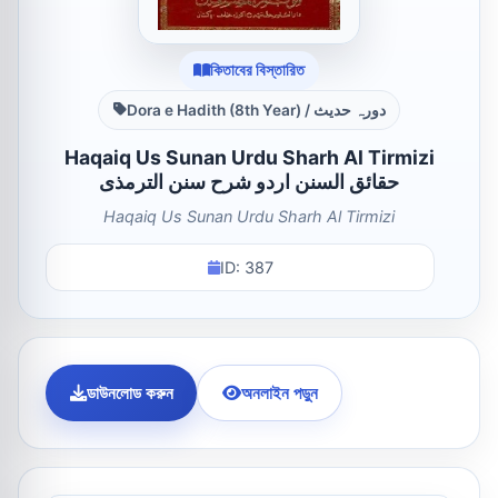
কিতাবের বিস্তারিত
Dora e Hadith (8th Year) / دورہ حدیث
Haqaiq Us Sunan Urdu Sharh Al Tirmizi
حقائق السنن اردو شرح سنن الترمذی
Haqaiq Us Sunan Urdu Sharh Al Tirmizi
ID: 387
ডাউনলোড করুন
অনলাইন পড়ুন