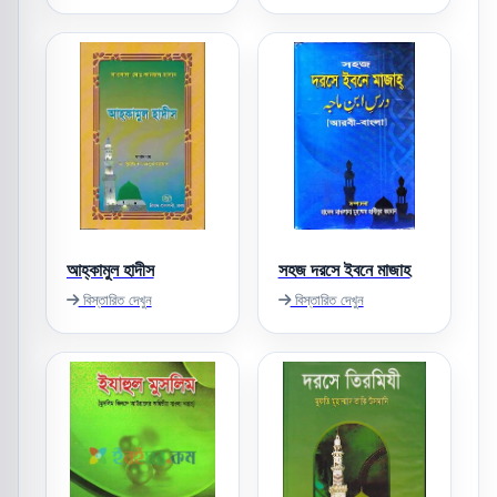
আহ্‌কামুল হাদীস
সহজ দরসে ইবনে মাজাহ
বিস্তারিত দেখুন
বিস্তারিত দেখুন