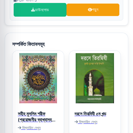
ডাউনলোড
পড়ুন
সম্পর্কিত কিতাবসমূহ
সহীহ মুসলিম শরীফ
দরসে তিরমিযী ৫ম খন্ড
(প্রয়োজনীয় ব্যাখ্যাসহ
বিস্তারিত দেখুন
বঙ্গানুবাদ)
বিস্তারিত দেখুন