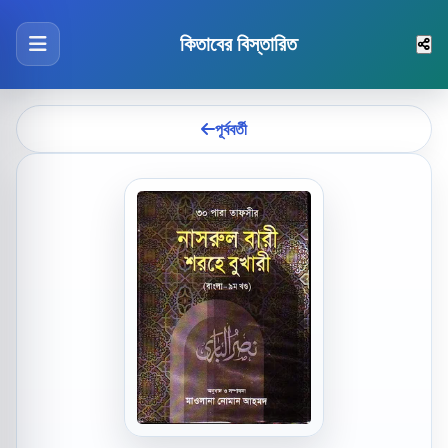
কিতাবের বিস্তারিত
পূর্ববর্তী