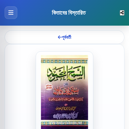
কিতাবের বিস্তারিত
পূর্ববর্তী