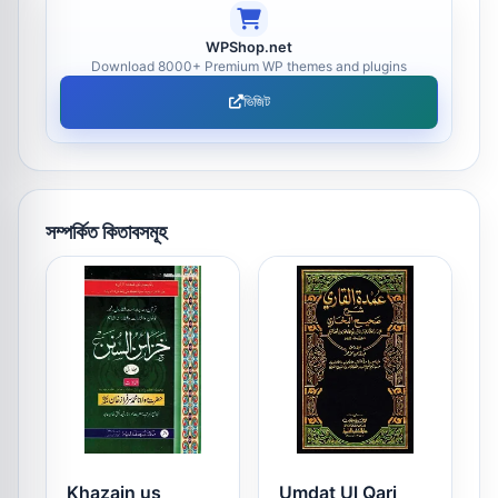
WPShop.net
Download 8000+ Premium WP themes and plugins
ভিজিট
সম্পর্কিত কিতাবসমূহ
Khazain us
Umdat Ul Qari