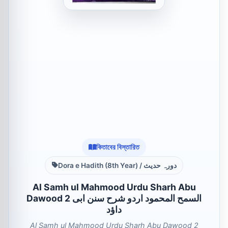
কিতাবের বিস্তারিত
Dora e Hadith (8th Year) / دورہ حدیث
Al Samh ul Mahmood Urdu Sharh Abu
Dawood 2 السمح المحمود اردو شرح سنن ابی
داؤد
Al Samh ul Mahmood Urdu Sharh Abu Dawood 2