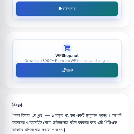
ডাউনলোড
WPShop.net
Download 8000+ Premium WP themes and plugins
ভিজিট
বিবরণ
'আল হিদায়া ৩য় খন্ড' — ৩ নম্বর খণ্ডের একটি মূল্যবান গ্রন্থ। আপনি
আমাদের ওয়েবসাইট থেকে ডাউনলোড বাটন ব্যবহার করে এটি পিডিএফ
আকারে ডাউনলোড করতে পারবেন।