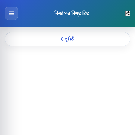
কিতাবের বিস্তারিত
পূর্ববর্তী