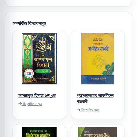
সম্পর্কিত কিতাবসমূহ
আশরাফুল হিদায়া ৬ষ্ঠ খন্ড
প্রশ্নোত্তরে তাফসীরুল
বায়যাবী
বিস্তারিত দেখুন
বিস্তারিত দেখুন