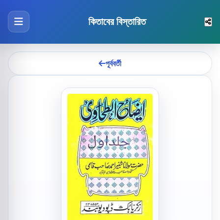
কিতাবের বিস্তারিত
পূর্ববর্তী