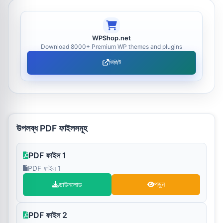
WPShop.net
Download 8000+ Premium WP themes and plugins
ভিজিট
উপলব্ধ PDF ফাইলসমূহ
PDF ফাইল 1
PDF ফাইল 1
ডাউনলোড
পড়ুন
PDF ফাইল 2