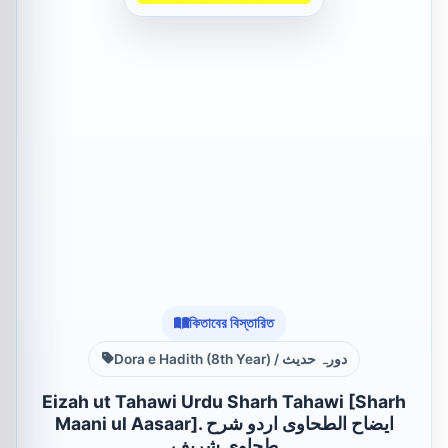
কিতাবের বিস্তারিত
Dora e Hadith (8th Year) / دورہ حدیث
Eizah ut Tahawi Urdu Sharh Tahawi [Sharh
Maani ul Aasaar]. ایضاح الطحاوی اردو شرح
طحاوی شریف