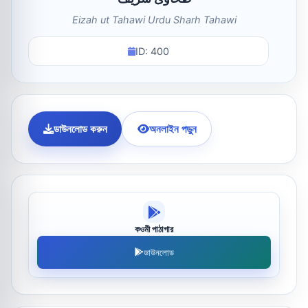
Eizah ut Tahawi Urdu Sharh Tahawi
ID: 400
ডাউনলোড করুন
অনলাইন পড়ুন
কওমী পাঠাগার
ডাউনলোড