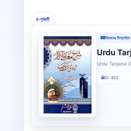
পূর্ববর্তী
কিতাবের বিস্তারিত
Urdu Tarjama S
ID: 402