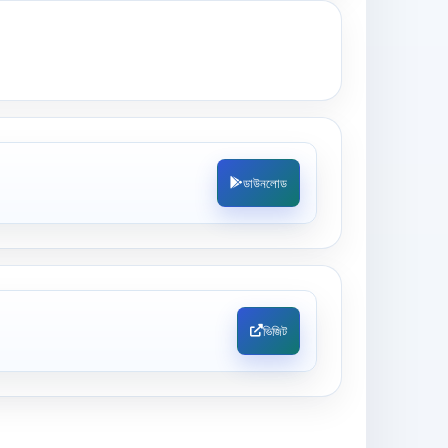
ডাউনলোড
ভিজিট