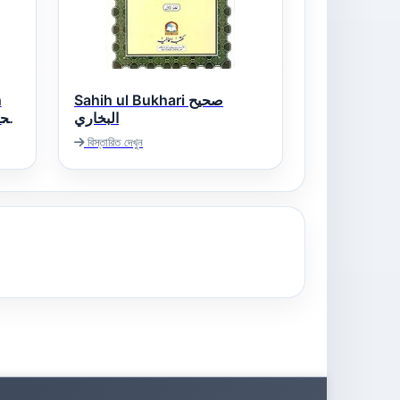
h
Sahih ul Bukhari صحيح
البخاري
বিস্তারিত দেখুন