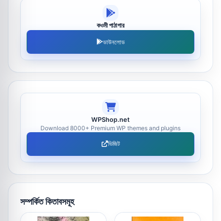
কওমী পাঠাগার
ডাউনলোড
WPShop.net
Download 8000+ Premium WP themes and plugins
ভিজিট
সম্পর্কিত কিতাবসমূহ