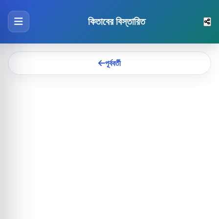
কিতাবের বিস্তারিত
পূর্ববর্তী