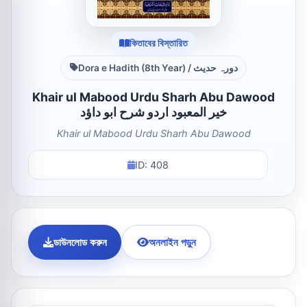
কিতাবের বিস্তারিত
Dora e Hadith (8th Year) / دورہ حدیث
Khair ul Mabood Urdu Sharh Abu Dawood
خیر المعبود اردو شرح ابو داؤد
Khair ul Mabood Urdu Sharh Abu Dawood
ID: 408
ডাউনলোড করুন
অনলাইন পড়ুন