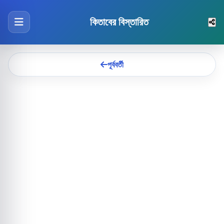
কিতাবের বিস্তারিত
পূর্ববর্তী