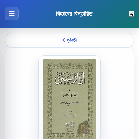
কিতাবের বিস্তারিত
পূর্ববর্তী