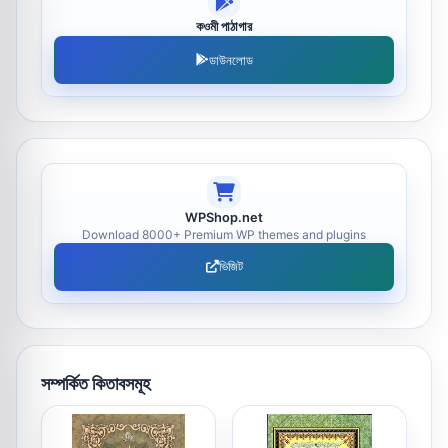
কওমী পাঠাগার
ডাউনলোড
WPShop.net
Download 8000+ Premium WP themes and plugins
ভিজিট
সম্পর্কিত কিতাবসমূহ