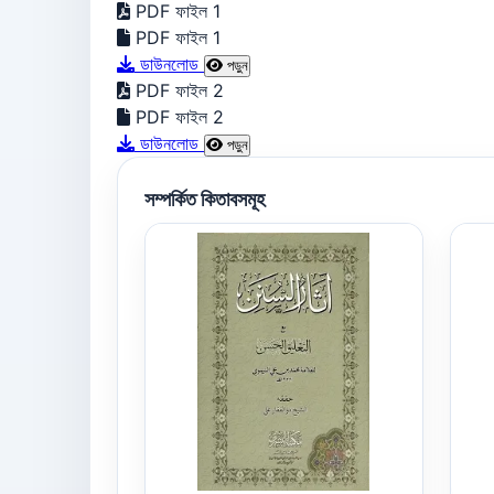
PDF ফাইল 1
PDF ফাইল 1
ডাউনলোড
পড়ুন
PDF ফাইল 2
PDF ফাইল 2
ডাউনলোড
পড়ুন
সম্পর্কিত কিতাবসমূহ