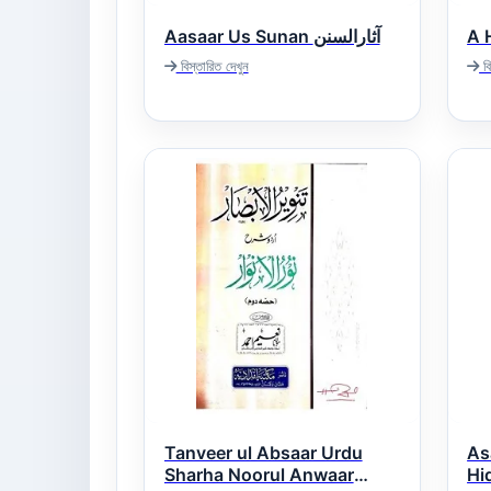
Aasaar Us Sunan آثارالسنن
বিস্তারিত দেখুন
বি
Tanveer ul Absaar Urdu
As
Sharha Noorul Anwaar
Hid