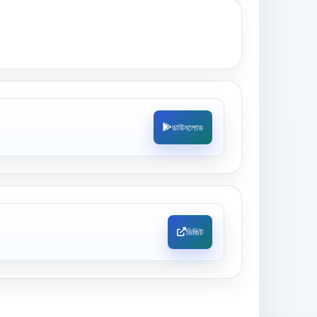
ডাউনলোড
ভিজিট