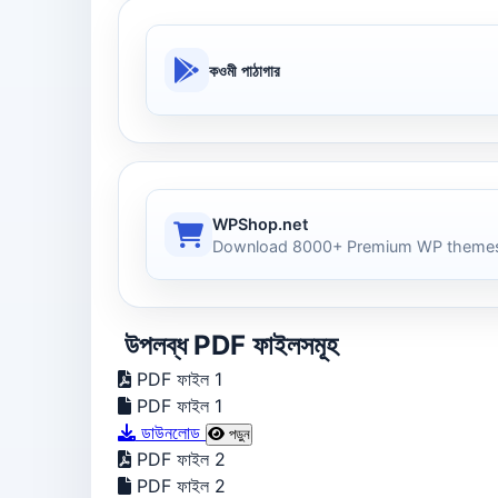
কওমী পাঠাগার
WPShop.net
Download 8000+ Premium WP themes
উপলব্ধ PDF ফাইলসমূহ
PDF ফাইল 1
PDF ফাইল 1
ডাউনলোড
পড়ুন
PDF ফাইল 2
PDF ফাইল 2