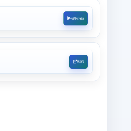
ডাউনলোড
ভিজিট