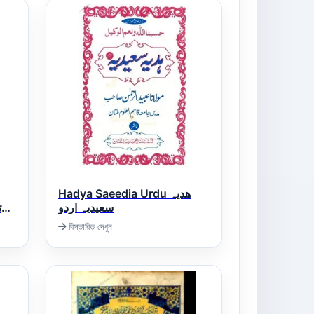
Hadya Saeedia Urdu ھدیہ
سعیدیہ اردو
বিস্তারিত দেখুন