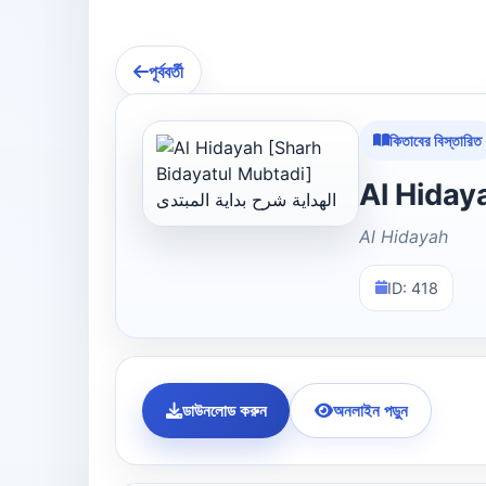
পূর্ববর্তী
কিতাবের বিস্তারিত
Al Hidayah
ID: 418
ডাউনলোড করুন
অনলাইন পড়ুন