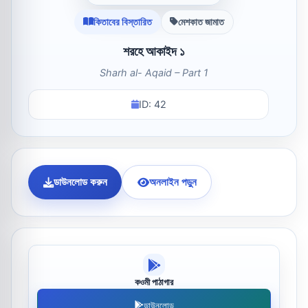
কিতাবের বিস্তারিত
মেশকাত জামাত
শরহে আকাইদ ১
Sharh al- Aqaid – Part 1
ID: 42
ডাউনলোড করুন
অনলাইন পড়ুন
কওমী পাঠাগার
ডাউনলোড