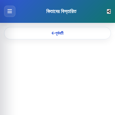
কিতাবের বিস্তারিত
পূর্ববর্তী