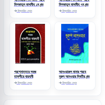
মিশকাতুল মাসাবীহ ১ম খন্ড
মিশকাতুল মাসাবীহ ৭ম খন্ড
বিস্তারিত দেখুন
বিস্তারিত দেখুন
প্রশ্নোত্তরে সহজ
আনওয়ারুল মানার শরহে
তাফ্‌সীরে বায়যাবী
নুরুল আনওয়ার দ্বিতীয় খন্ড
বিস্তারিত দেখুন
বিস্তারিত দেখুন