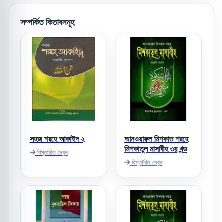
সম্পর্কিত কিতাবসমূহ
সহজ শরহে আকাইদ ২
আনওয়ারুল মিশকাত শরহে
মিশকাতুল মাসাবীহ ৩য় খন্ড
বিস্তারিত দেখুন
বিস্তারিত দেখুন