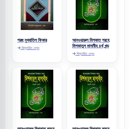
শরহু নুখবাতিল ফিকার
আনওয়ারুল মিশকাত শরহে
মিশকাতুল মাসাবীহ ৪র্থ খন্ড
বিস্তারিত দেখুন
বিস্তারিত দেখুন
আনওয়ারুল মিশকাত শরহে
আনওয়ারুল মিশকাত শরহে