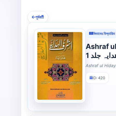
পূর্ববর্তী
কিতাবের বিস্তারিত
Ashraf ul Hid
دایہ جلد 1
Ashraf ul Hiday
ID: 420