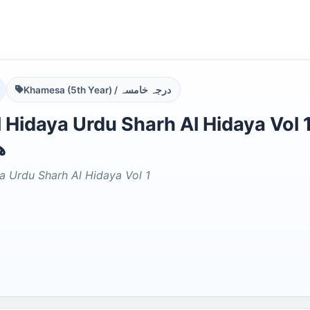
Khamesa (5th Year) / درجہ خامسہ
aya Urdu Sharh Al Hidaya Vol 1 رف الھدایہ اردو شرح
ھ
a Urdu Sharh Al Hidaya Vol 1