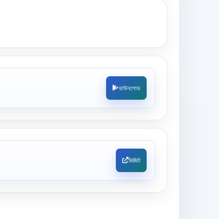
ডাউনলোড
ভিজিট