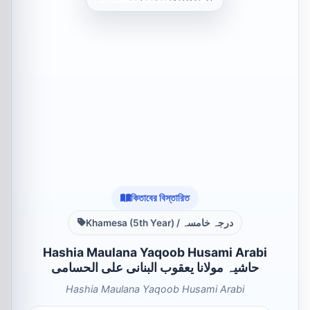
কিতাবের বিস্তারিত
Khamesa (5th Year) / درجہ خامسہ
Hashia Maulana Yaqoob Husami Arabi
حاشیہ مولانا یعقوب البنانی علی الحسامی
Hashia Maulana Yaqoob Husami Arabi