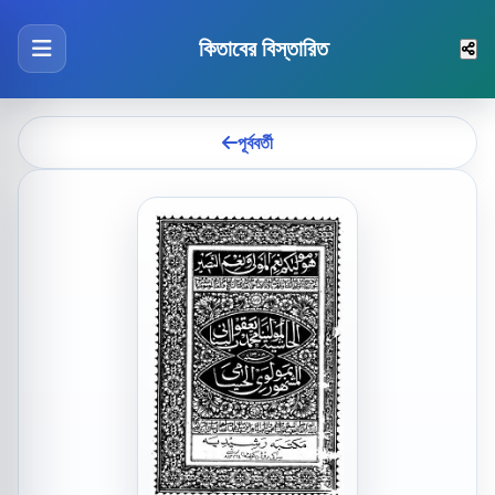
কিতাবের বিস্তারিত
পূর্ববর্তী