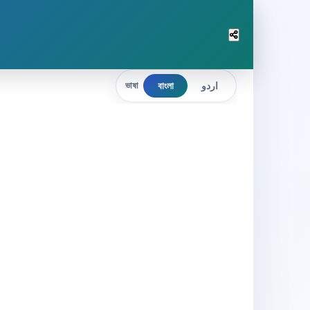
বাংলা
اردو
ভাষা