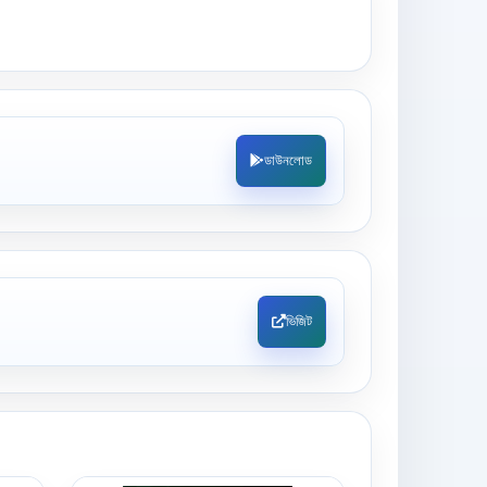
ডাউনলোড
ভিজিট