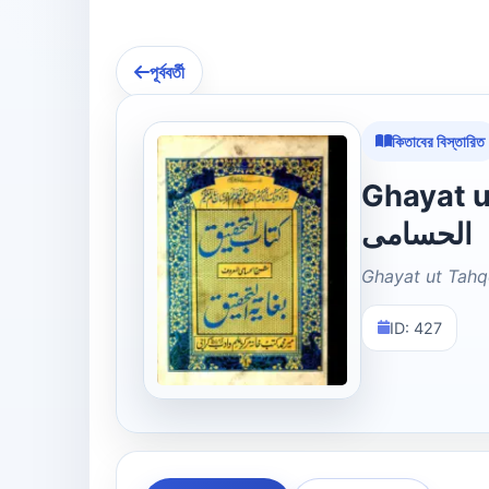
পূর্ববর্তী
কিতাবের বিস্তারিত
Ghayat ut Ta
الحسامی
Ghayat ut Tahq
ID: 427