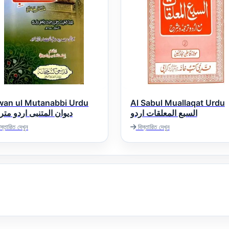
wan ul Mutanabbi Urdu
Al Sabul Muallaqat Urdu
السبع المعلقات اردو
دیوان المتنبی اردو مت
স্তারিত দেখুন
বিস্তারিত দেখুন