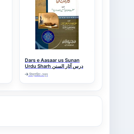
Dars e Aasaar us Sunan
Urdu Sharh درس آثار السنن
বিস্তারিত দেখুন