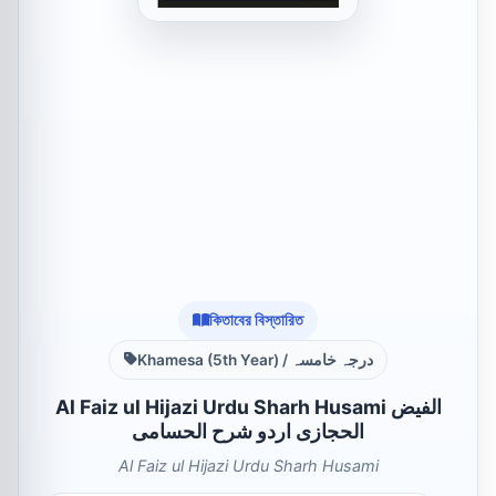
কিতাবের বিস্তারিত
Khamesa (5th Year) / درجہ خامسہ
Al Faiz ul Hijazi Urdu Sharh Husami الفیض
الحجازی اردو شرح الحسامی
Al Faiz ul Hijazi Urdu Sharh Husami