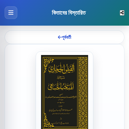
কিতাবের বিস্তারিত
পূর্ববর্তী