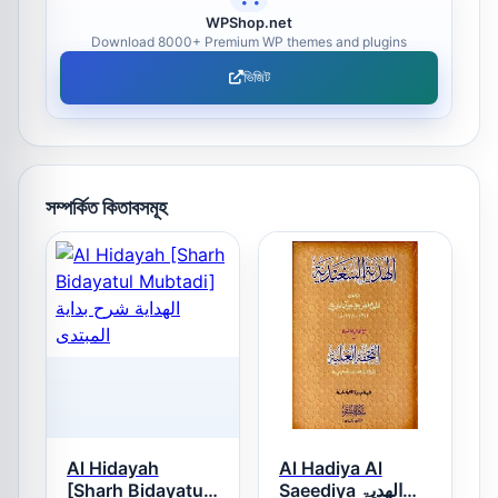
WPShop.net
Download 8000+ Premium WP themes and plugins
ভিজিট
সম্পর্কিত কিতাবসমূহ
Al Hidayah
Al Hadiya Al
[Sharh Bidayatul
Saeediya الھدیۃ