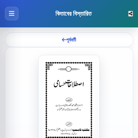
কিতাবের বিস্তারিত
পূর্ববর্তী