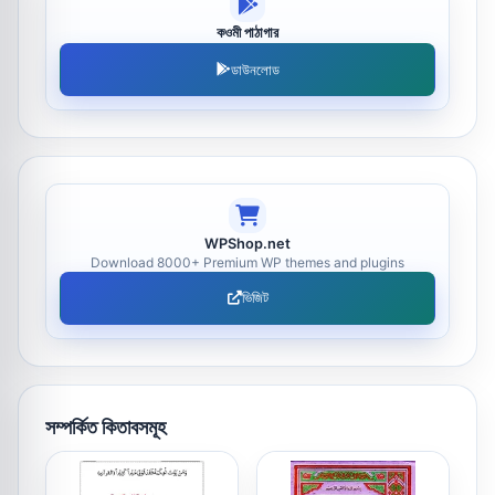
কওমী পাঠাগার
ডাউনলোড
WPShop.net
Download 8000+ Premium WP themes and plugins
ভিজিট
সম্পর্কিত কিতাবসমূহ