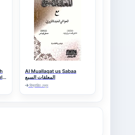
rh
Al Muallaqat us Sabaa
l
المعلقات السبع
বিস্তারিত দেখুন