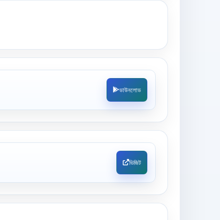
ডাউনলোড
ভিজিট