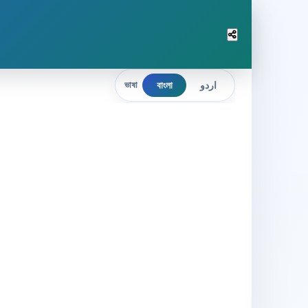
বাংলা
اردو
ভাষা