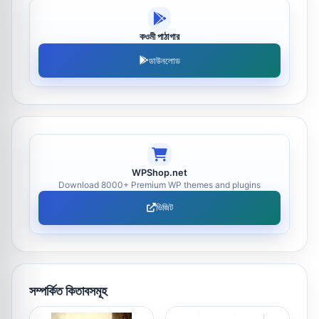
কওমী পাঠাগার
ডাউনলোড
WPShop.net
Download 8000+ Premium WP themes and plugins
ভিজিট
সম্পর্কিত কিতাবসমূহ