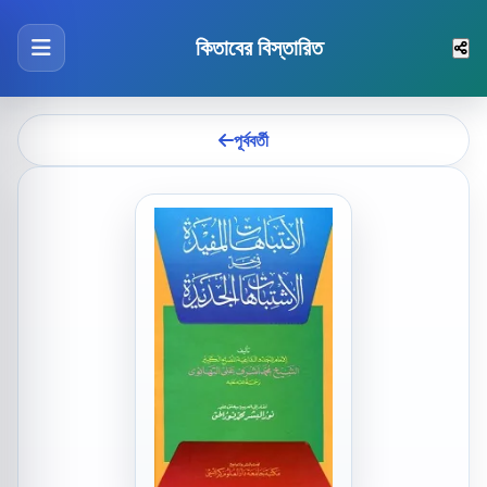
কিতাবের বিস্তারিত
পূর্ববর্তী