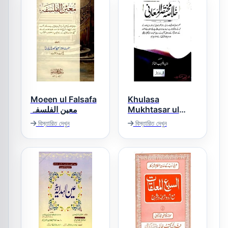
Moeen ul Falsafa
Khulasa
معین الفلسفہ
Mukhtasar ul
Maani خلاصہ
বিস্তারিত দেখুন
বিস্তারিত দেখুন
مختصر المعانی