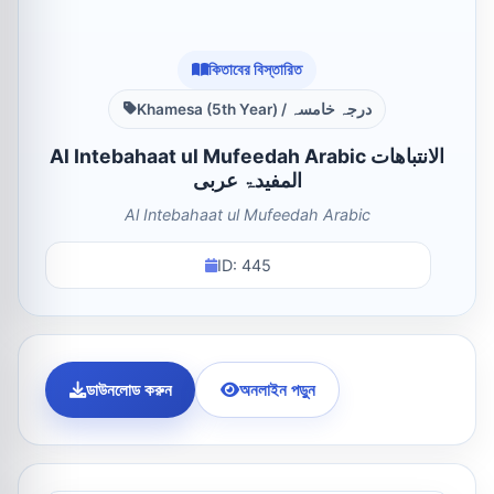
কিতাবের বিস্তারিত
Khamesa (5th Year) / درجہ خامسہ
Al Intebahaat ul Mufeedah Arabic الانتباھات
المفیدۃ عربی
Al Intebahaat ul Mufeedah Arabic
ID: 445
ডাউনলোড করুন
অনলাইন পড়ুন