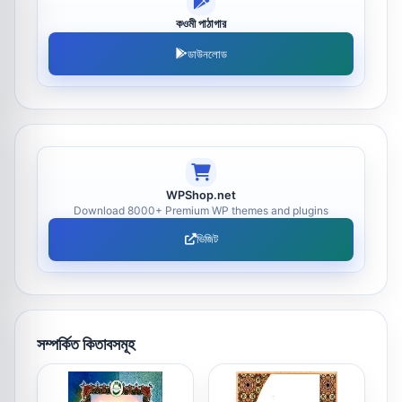
কওমী পাঠাগার
ডাউনলোড
WPShop.net
Download 8000+ Premium WP themes and plugins
ভিজিট
সম্পর্কিত কিতাবসমূহ