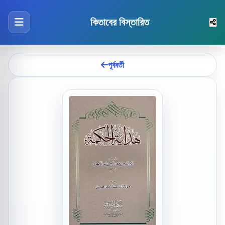
কিতাবের বিস্তারিত
পূর্ববর্তী